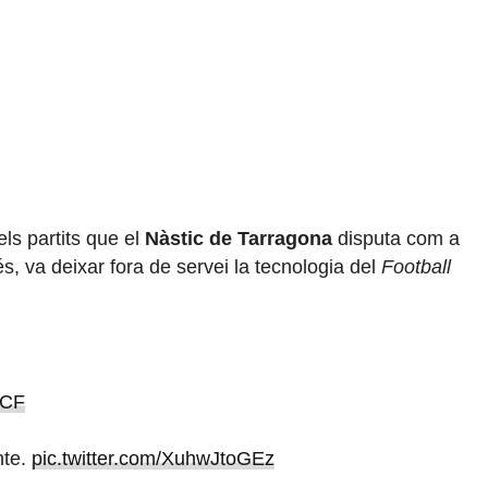
ls partits que el
Nàstic de Tarragona
disputa com a
s, va deixar fora de servei la tecnologia del
Football
sCF
nte.
pic.twitter.com/XuhwJtoGEz