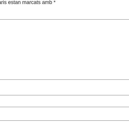
ris estan marcats amb
*