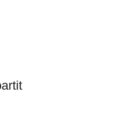
artit