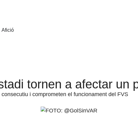
Afició
stadi tornen a afectar un p
tit consecutiu i comprometen el funcionament del FVS