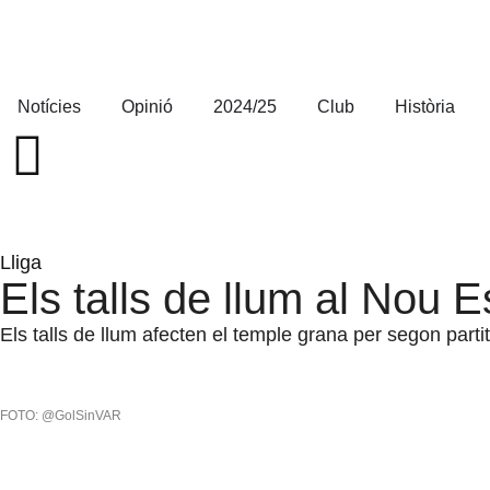
Notícies
Opinió
2024/25
Club
Història
Lliga
Els talls de llum al Nou E
Els talls de llum afecten el temple grana per segon par
FOTO: @GolSinVAR