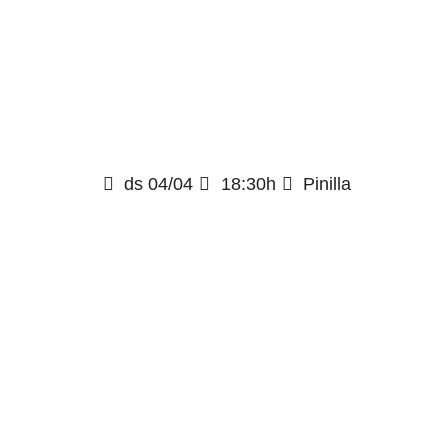
ds 04/04
18:30h
Pinilla