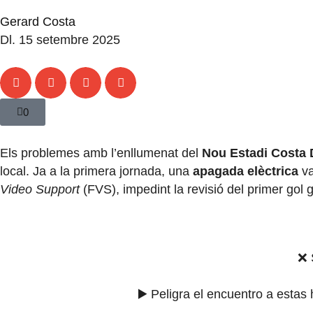
Gerard Costa
Dl. 15 setembre 2025
0
Els problemes amb l’enllumenat del
Nou Estadi Costa
local. Ja a la primera jornada, una
apagada elèctrica
va
Video Support
(FVS), impedint la revisió del primer gol 
❌ 
▶️ Peligra el encuentro a estas