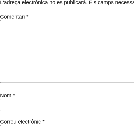
L'adreça electrònica no es publicarà.
Els camps necessa
Comentari
*
Nom
*
Correu electrònic
*