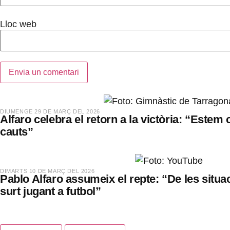
Lloc web
​DIUMENGE 29 DE MARÇ DEL 2026
Alfaro celebra el retorn a la victòria: “Estem 
cauts”
​DIMARTS 10 DE MARÇ DEL 2026
Pablo Alfaro assumeix el repte: “De les situac
surt jugant a futbol”