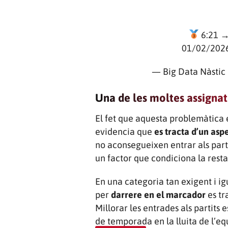
6:21 → 
01/02/202
— Big Data Nàstic
Una de les moltes assigna
El fet que aquesta problemàtica 
evidencia que
es tracta d’un asp
no aconsegueixen entrar als part
un factor que condiciona la resta
En una categoria tan exigent i i
per
darrere en el marcador
es tr
Millorar les entrades als partits 
de temporada en la lluita de l’eq