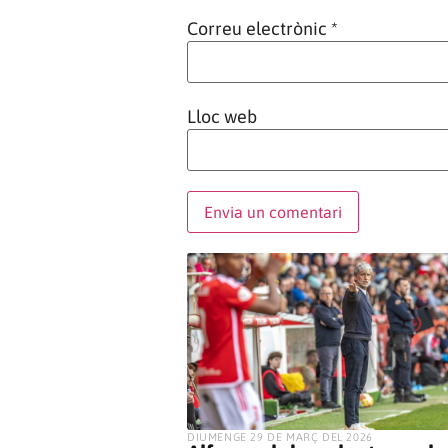
Correu electrònic
*
Lloc web
​DIUMENGE 29 DE MARÇ DEL 2026