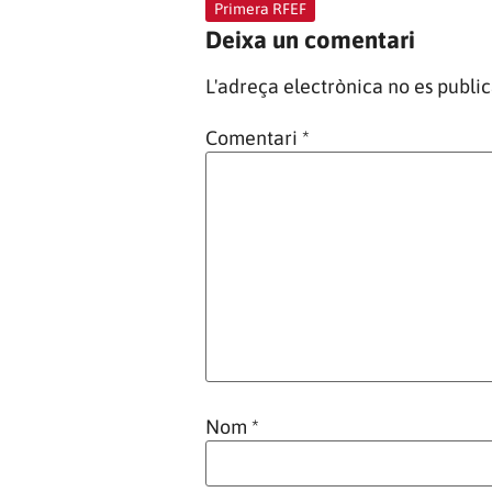
Primera RFEF
Deixa un comentari
L'adreça electrònica no es public
Comentari
*
Nom
*