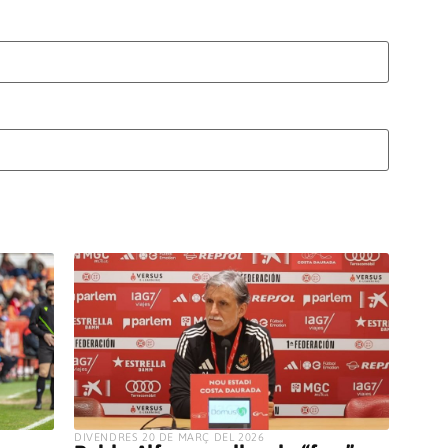
​DIVENDRES 20 DE MARÇ DEL 2026