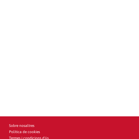
Sobre nosaltres
Política de cookies
Termes i condicions d'ús