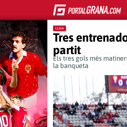
LLIGA
Tres entrenado
partit
Els tres gols més matiner
la banqueta