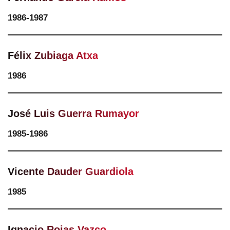
1986-1987
Félix Zubiaga Atxa
1986
José Luis Guerra Rumayor
1985-1986
Vicente Dauder Guardiola
1985
Ignacio Rojas Vazco