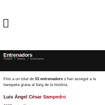
Entrenadors
Portada
>
Història
>
Entrenadors
Fins a un total de
53 entrenadors
s’han assegut a la
banqueta grana al llarg de la història.
Luis Ángel César Sampedro