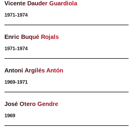
Vicente Dauder Guardiola
1971-1974
Enric Buqué Rojals
1971-1974
Antoni Argilés Antón
1969-1971
José Otero Gendre
1969