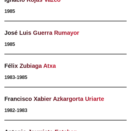
1985
José Luis Guerra Rumayor
1985
Félix Zubiaga Atxa
1983-1985
Francisco Xabier Azkargorta Uriarte
1982-1983