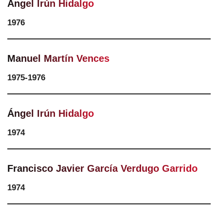
Ángel Irún Hidalgo
1976
Manuel Martín Vences
1975-1976
Ángel Irún Hidalgo
1974
Francisco Javier García Verdugo Garrido
1974