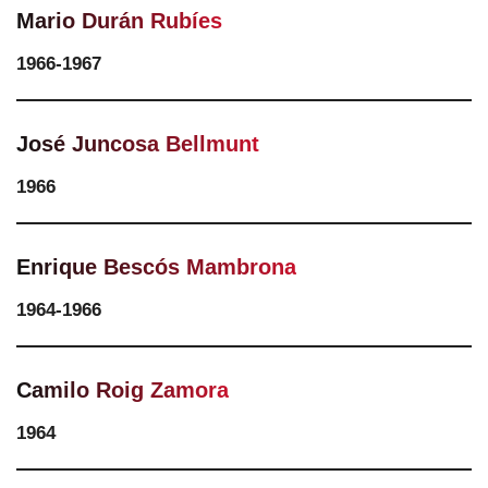
Mario Durán Rubíes
1966-1967
José Juncosa Bellmunt
1966
Enrique Bescós Mambrona
1964-1966
Camilo Roig Zamora
1964