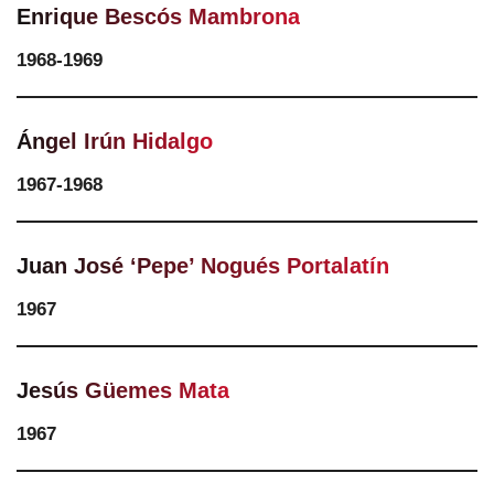
Enrique Bescós Mambrona
1968-1969
Ángel Irún Hidalgo
1967-1968
Juan José ‘Pepe’ Nogués Portalatín
1967
Jesús Güemes Mata
1967