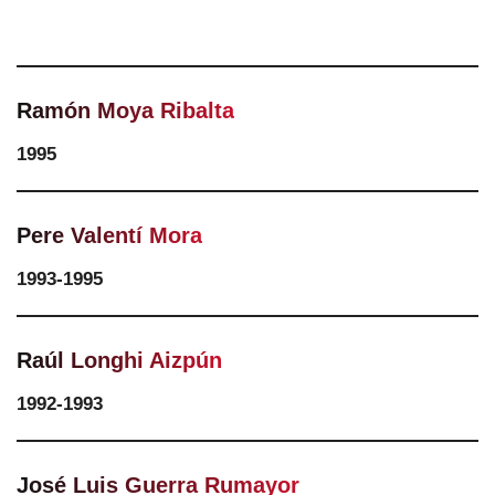
Ramón Moya Ribalta
1995
Pere Valentí Mora
1993-1995
Raúl Longhi Aizpún
1992-1993
José Luis Guerra Rumayor