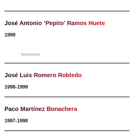
José Antonio ‘Pepito’ Ramos Huete
1999
Screenshot
José Luis Romero Robledo
1998-1999
Paco Martínez Bonachera
1997-1998