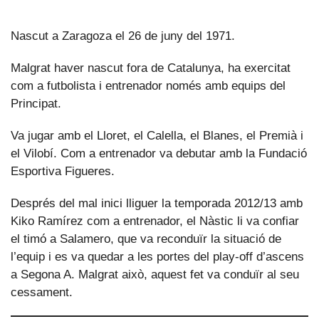
Nascut a Zaragoza el 26 de juny del 1971.
Malgrat haver nascut fora de Catalunya, ha exercitat
com a futbolista i entrenador només amb equips del
Principat.
Va jugar amb el Lloret, el Calella, el Blanes, el Premià i
el Vilobí. Com a entrenador va debutar amb la Fundació
Esportiva Figueres.
Després del mal inici lliguer la temporada 2012/13 amb
Kiko Ramírez com a entrenador, el Nàstic li va confiar
el timó a Salamero, que va reconduïr la situació de
l’equip i es va quedar a les portes del play-off d’ascens
a Segona A. Malgrat això, aquest fet va conduïr al seu
cessament.