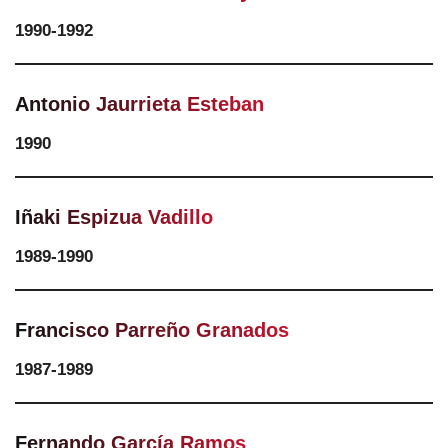
1990-1992
Antonio Jaurrieta Esteban
1990
Iñaki Espizua Vadillo
1989-1990
Francisco Parreño Granados
1987-1989
Fernando García Ramos