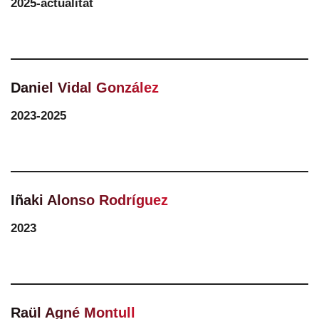
2025-actualitat
Daniel Vidal González
2023-2025
Iñaki Alonso Rodríguez
2023
Raül Agné Montull