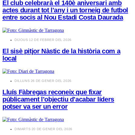
El club celebrarà el 140è aniversari amb
actes durant tot l’any i un torneig de futbol
entre socis al Nou Estadi Costa Daurada
​DIJOUS 12 DE FEBRER DEL 2026
El sisè pitjor Nàstic de la història com a
local
​DILLUNS 26 DE GENER DEL 2026
Lluís Fàbregas reconeix que fixar
públicament l’objectiu d’acabar líders
potser va ser un error
​DIMARTS 20 DE GENER DEL 2026