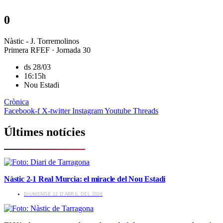
0
Nàstic - J. Torremolinos
Primera RFEF · Jornada 30
ds 28/03
16:15h
Nou Estadi
Crònica
Facebook-f
X-twitter
Instagram
Youtube
Threads
Últimes notícies
Nàstic 2-1 Real Murcia: el miracle del Nou Estadi
​DIUMENGE 12 D'ABRIL DEL 2026