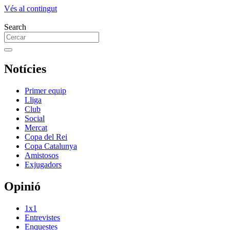
Vés al contingut
Search
Notícies
Primer equip
Lliga
Club
Social
Mercat
Copa del Rei
Copa Catalunya
Amistosos
Exjugadors
Opinió
1x1
Entrevistes
Enquestes