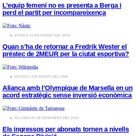
L’equip femení no es presenta a Berga i
perd el partit per incompareixença
​DIJOUS 15 DE GENER DEL 2026
Quan s’ha de retornar a Fredrik Wester el
préstec de 2MEUR per la ciutat esportiva?
​DIJOUS 1 DE GENER DEL 2026
Aliança amb l’Olympique de Marsella en un
acord estratègic sense inversió econòmica
​DILLUNS 29 DE DESEMBRE DEL 2025
Els ingressos per abonats tornen a nivells