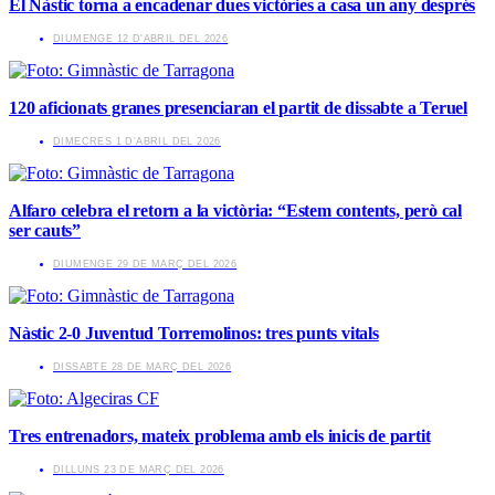
El Nàstic torna a encadenar dues victòries a casa un any després
​DIUMENGE 12 D'ABRIL DEL 2026
120 aficionats granes presenciaran el partit de dissabte a Teruel
​DIMECRES 1 D'ABRIL DEL 2026
Alfaro celebra el retorn a la victòria: “Estem contents, però cal
ser cauts”
​DIUMENGE 29 DE MARÇ DEL 2026
Nàstic 2-0 Juventud Torremolinos: tres punts vitals
​DISSABTE 28 DE MARÇ DEL 2026
Tres entrenadors, mateix problema amb els inicis de partit
​DILLUNS 23 DE MARÇ DEL 2026