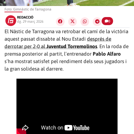
Foto: Gimnàstic de Tarragona
REDACCIÓ
0
dg. 29 març 2026
El Nàstic de Tarragona va retrobar el camí de la victòria
aquest passat dissabte al Nou Estadi
després de
derrotar per 2-0 al
Juventud Torremolinos
. En la roda de
premsa posterior al partit, l’entrenador
Pablo Alfaro
s’ha mostrat satisfet pel rendiment dels seus jugadors i
la gran solidesa al darrere.