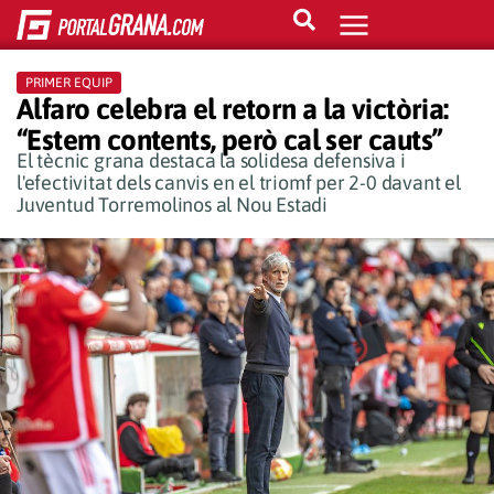
PRIMER EQUIP
Alfaro celebra el retorn a la victòria:
“Estem contents, però cal ser cauts”
El tècnic grana destaca la solidesa defensiva i
l'efectivitat dels canvis en el triomf per 2-0 davant el
Juventud Torremolinos al Nou Estadi