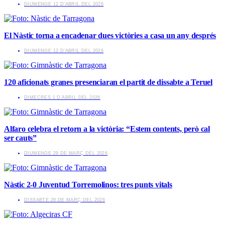
​DIUMENGE 12 D'ABRIL DEL 2026
El Nàstic torna a encadenar dues victòries a casa un any després
​DIUMENGE 12 D'ABRIL DEL 2026
120 aficionats granes presenciaran el partit de dissabte a Teruel
​DIMECRES 1 D'ABRIL DEL 2026
Alfaro celebra el retorn a la victòria: “Estem contents, però cal
ser cauts”
​DIUMENGE 29 DE MARÇ DEL 2026
Nàstic 2-0 Juventud Torremolinos: tres punts vitals
​DISSABTE 28 DE MARÇ DEL 2026