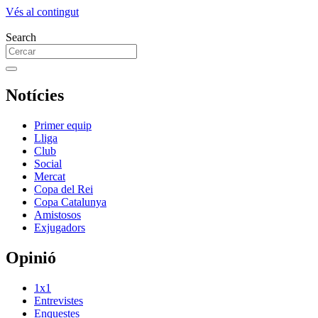
Vés al contingut
Search
Notícies
Primer equip
Lliga
Club
Social
Mercat
Copa del Rei
Copa Catalunya
Amistosos
Exjugadors
Opinió
1x1
Entrevistes
Enquestes