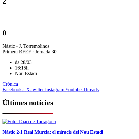
2
0
Nàstic - J. Torremolinos
Primera RFEF · Jornada 30
ds 28/03
16:15h
Nou Estadi
Crònica
Facebook-f
X-twitter
Instagram
Youtube
Threads
Últimes notícies
Nàstic 2-1 Real Murcia: el miracle del Nou Estadi