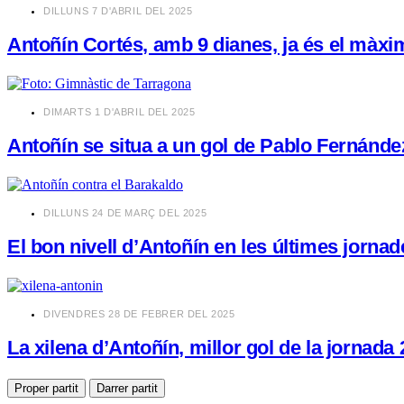
​DILLUNS 7 D'ABRIL DEL 2025
Antoñín Cortés, amb 9 dianes, ja és el màxim
​DIMARTS 1 D'ABRIL DEL 2025
Antoñín se situa a un gol de Pablo Fernánd
​DILLUNS 24 DE MARÇ DEL 2025
El bon nivell d’Antoñín en les últimes jornad
​DIVENDRES 28 DE FEBRER DEL 2025
La xilena d’Antoñín, millor gol de la jornad
Proper partit
Darrer partit