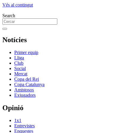
Vés al contingut
Search
Notícies
Primer equip
Lliga
Club
Social
Mercat
Copa del Rei
Copa Catalunya
Amistosos
Exjugadors
Opinió
1x1
Entrevistes
Enquestes