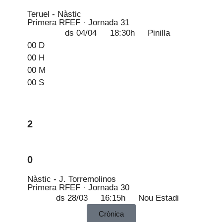
Teruel - Nàstic
Primera RFEF · Jornada 31
ds 04/04
18:30h
Pinilla
00
D
00
H
00
M
00
S
2
0
Nàstic - J. Torremolinos
Primera RFEF · Jornada 30
ds 28/03
16:15h
Nou Estadi
Crònica