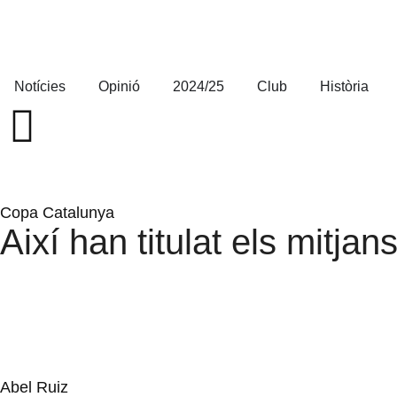
Notícies
Opinió
2024/25
Club
Història
Copa Catalunya
Així han titulat els mitjan
Abel Ruiz