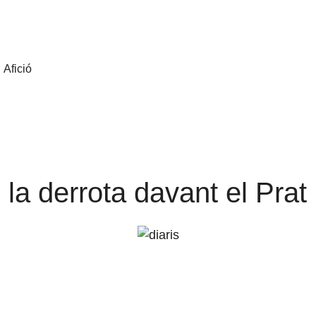
Afició
s la derrota davant el Prat