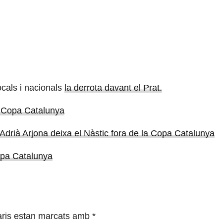
ocals i nacionals
la derrota davant el Prat.
la Copa Catalunya
 Adrià Arjona deixa el Nàstic fora de la Copa Catalunya
opa Catalunya
ris estan marcats amb
*