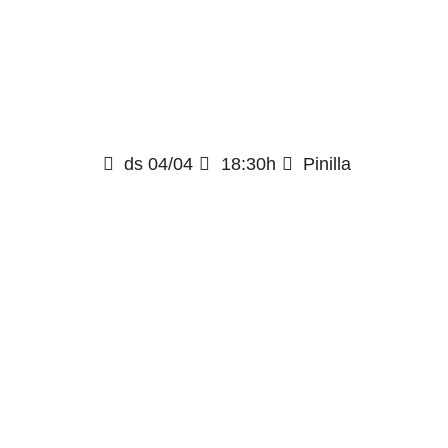
ds 04/04
18:30h
Pinilla