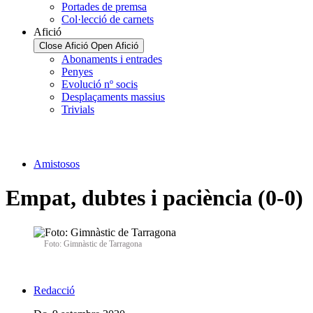
Portades de premsa
Col·lecció de carnets
Afició
Close Afició
Open Afició
Abonaments i entrades
Penyes
Evolució nº socis
Desplaçaments massius
Trivials
Amistosos
Empat, dubtes i paciència (0-0)
Foto: Gimnàstic de Tarragona
Redacció