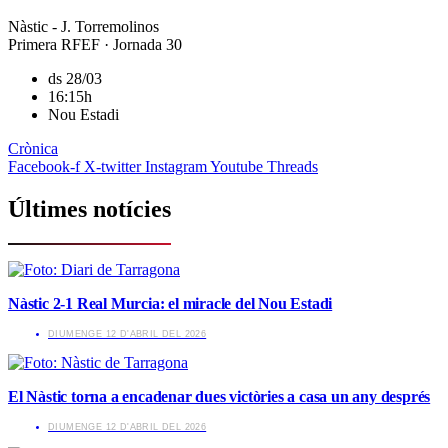
Nàstic - J. Torremolinos
Primera RFEF · Jornada 30
ds 28/03
16:15h
Nou Estadi
Crònica
Facebook-f
X-twitter
Instagram
Youtube
Threads
Últimes notícies
Nàstic 2-1 Real Murcia: el miracle del Nou Estadi
​DIUMENGE 12 D'ABRIL DEL 2026
El Nàstic torna a encadenar dues victòries a casa un any després
​DIUMENGE 12 D'ABRIL DEL 2026