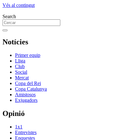
Vés al contingut
Search
Notícies
Primer equip
Lliga
Club
Social
Mercat
Copa del Rei
Copa Catalunya
Amistosos
Exjugadors
Opinió
1x1
Entrevistes
Enquestes