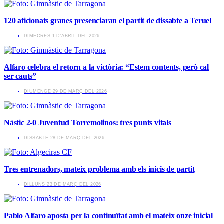
120 aficionats granes presenciaran el partit de dissabte a Teruel
​DIMECRES 1 D'ABRIL DEL 2026
Alfaro celebra el retorn a la victòria: “Estem contents, però cal
ser cauts”
​DIUMENGE 29 DE MARÇ DEL 2026
Nàstic 2-0 Juventud Torremolinos: tres punts vitals
​DISSABTE 28 DE MARÇ DEL 2026
Tres entrenadors, mateix problema amb els inicis de partit
​DILLUNS 23 DE MARÇ DEL 2026
Pablo Alfaro aposta per la continuïtat amb el mateix onze inicial