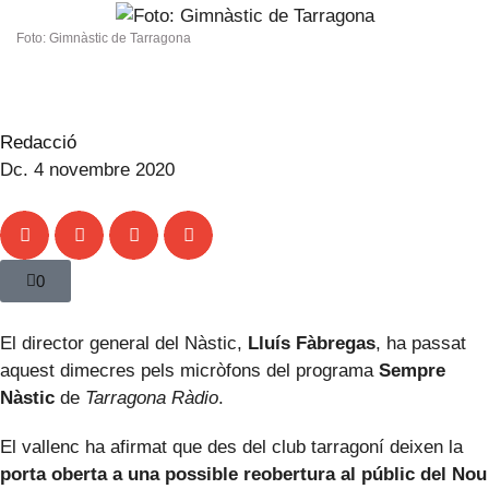
Foto: Gimnàstic de Tarragona
Redacció
Dc. 4 novembre 2020
0
El director general del Nàstic,
Lluís Fàbregas
, ha passat
aquest dimecres pels micròfons del programa
Sempre
Nàstic
de
Tarragona Ràdio
.
El vallenc ha afirmat que des del club tarragoní deixen la
porta oberta a una possible reobertura al públic del Nou