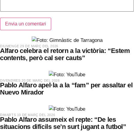
​DIUMENGE 29 DE MARÇ DEL 2026
Alfaro celebra el retorn a la victòria: “Estem
contents, però cal ser cauts”
​DIVENDRES 20 DE MARÇ DEL 2026
Pablo Alfaro apel·la a la “fam” per assaltar el
Nuevo Mirador
​DIMARTS 10 DE MARÇ DEL 2026
Pablo Alfaro assumeix el repte: “De les
situacions difícils se’n surt jugant a futbol”