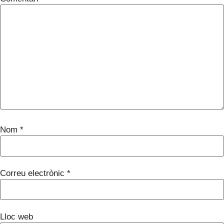
Nom
*
Correu electrònic
*
Lloc web