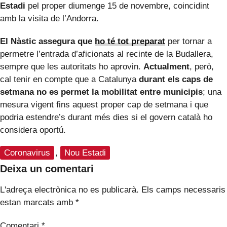
Estadi
pel proper diumenge 15 de novembre, coincidint
amb la visita de l’Andorra.
El Nàstic assegura que
ho té tot preparat
per tornar a
permetre l’entrada d’aficionats al recinte de la Budallera,
sempre que les autoritats ho aprovin.
Actualment
, però,
cal tenir en compte que a Catalunya
durant els caps de
setmana no es permet la mobilitat entre municipis
; una
mesura vigent fins aquest proper cap de setmana i que
podria estendre’s durant més dies si el govern català ho
considera oportú.
Coronavirus
,
Nou Estadi
Deixa un comentari
L'adreça electrònica no es publicarà.
Els camps necessaris
estan marcats amb
*
Comentari
*