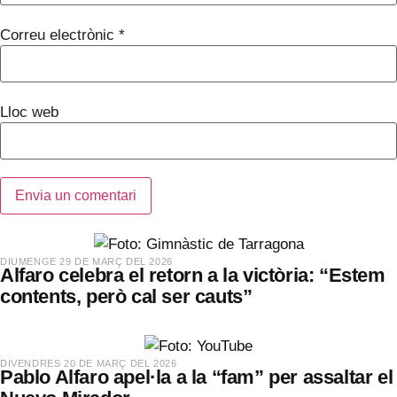
Correu electrònic
*
Lloc web
​DIUMENGE 29 DE MARÇ DEL 2026
Alfaro celebra el retorn a la victòria: “Estem
contents, però cal ser cauts”
​DIVENDRES 20 DE MARÇ DEL 2026
Pablo Alfaro apel·la a la “fam” per assaltar el