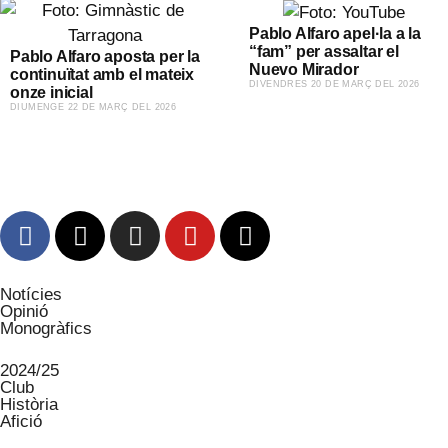
Pablo Alfaro apel·la a la
“fam” per assaltar el
Pablo Alfaro aposta per la
Nuevo Mirador
continuïtat amb el mateix
​DIVENDRES 20 DE MARÇ DEL 2026
onze inicial
​DIUMENGE 22 DE MARÇ DEL 2026
Notícies
Opinió
Monogràfics
2024/25
Club
Història
Afició