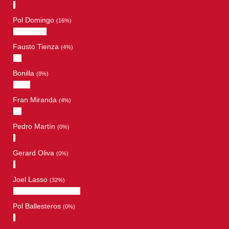
Pol Domingo
(16%)
Fausto Tienza
(4%)
Bonilla
(8%)
Fran Miranda
(4%)
Pedro Martín
(0%)
Gerard Oliva
(0%)
Joel Lasso
(32%)
Pol Ballesteros
(0%)