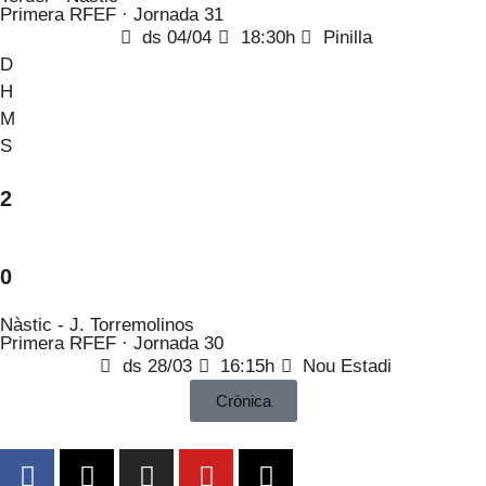
Primera RFEF · Jornada 31
ds 04/04
18:30h
Pinilla
D
H
M
S
2
0
Nàstic - J. Torremolinos
Primera RFEF · Jornada 30
ds 28/03
16:15h
Nou Estadi
Crònica