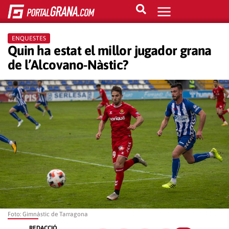
ENQUESTES
Quin ha estat el millor jugador grana
de l’Alcoyano-Nàstic?
Foto: Gimnàstic de Tarragona
REDACCIÓ