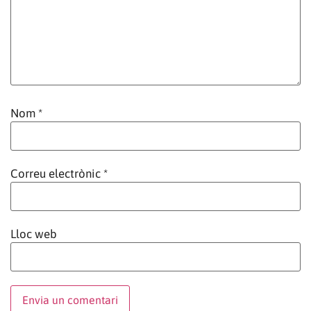
Nom
*
Correu electrònic
*
Lloc web