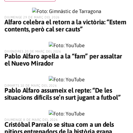
​DIUMENGE 29 DE MARÇ DEL 2026
Alfaro celebra el retorn a la victòria: “Estem
contents, però cal ser cauts”
​DIVENDRES 20 DE MARÇ DEL 2026
Pablo Alfaro apel·la a la “fam” per assaltar
el Nuevo Mirador
​DIMARTS 10 DE MARÇ DEL 2026
Pablo Alfaro assumeix el repte: “De les
situacions difícils se’n surt jugant a futbol”
​DIUMENGE 8 DE MARÇ DEL 2026
Cristóbal Parralo se situa com a un dels
pitjors entrenadors de la història grana