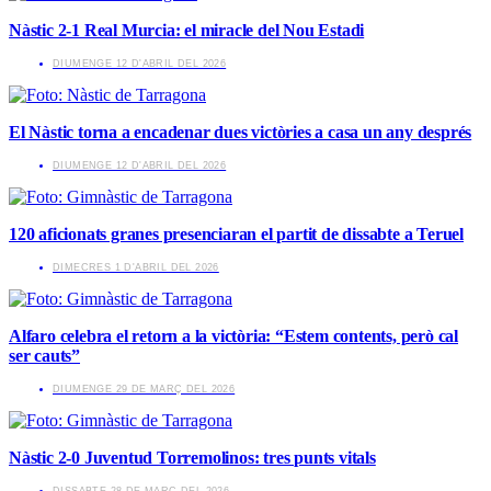
Nàstic 2-1 Real Murcia: el miracle del Nou Estadi
​DIUMENGE 12 D'ABRIL DEL 2026
El Nàstic torna a encadenar dues victòries a casa un any després
​DIUMENGE 12 D'ABRIL DEL 2026
120 aficionats granes presenciaran el partit de dissabte a Teruel
​DIMECRES 1 D'ABRIL DEL 2026
Alfaro celebra el retorn a la victòria: “Estem contents, però cal
ser cauts”
​DIUMENGE 29 DE MARÇ DEL 2026
Nàstic 2-0 Juventud Torremolinos: tres punts vitals