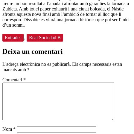
treure un bon resultat a l’anada i afrontar amb garanties la tornada a
Zubieta. Amb tot el paper exhaurit i una ciutat bolcada, el Nàstic
afronta aquesta nova final amb l’ambició de tornar al lloc que li
correspon. Dissabte es viurà una jornada històrica que pot ser l’inici
d’un somni.
Entrades
,
Real Sociedad B
Deixa un comentari
L'adreça electrònica no es publicarà.
Els camps necessaris estan
marcats amb
*
Comentari
*
Nom
*