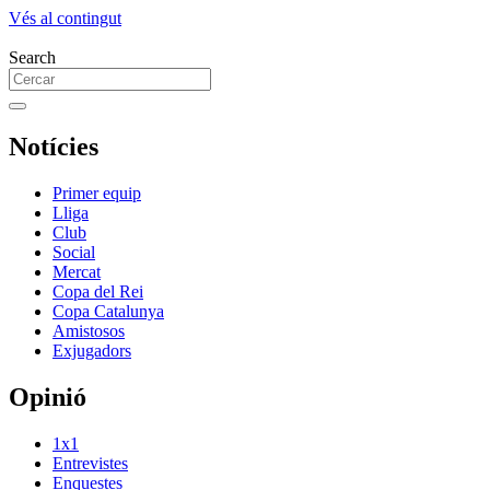
Vés al contingut
Search
Notícies
Primer equip
Lliga
Club
Social
Mercat
Copa del Rei
Copa Catalunya
Amistosos
Exjugadors
Opinió
1x1
Entrevistes
Enquestes