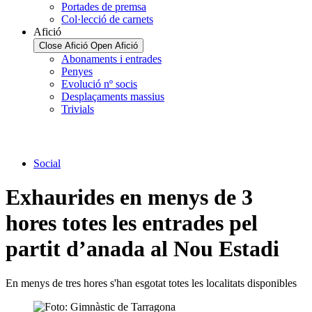
Portades de premsa
Col·lecció de carnets
Afició
Close Afició
Open Afició
Abonaments i entrades
Penyes
Evolució nº socis
Desplaçaments massius
Trivials
Social
Exhaurides en menys de 3
hores totes les entrades pel
partit d’anada al Nou Estadi
En menys de tres hores s'han esgotat totes les localitats disponibles