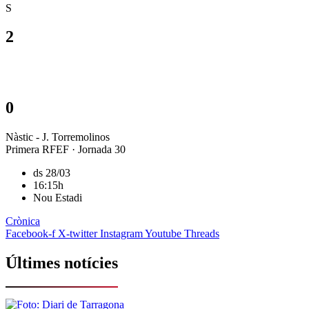
S
2
0
Nàstic - J. Torremolinos
Primera RFEF · Jornada 30
ds 28/03
16:15h
Nou Estadi
Crònica
Facebook-f
X-twitter
Instagram
Youtube
Threads
Últimes notícies