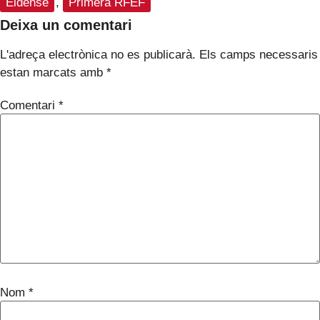
Eldense
,
Primera RFEF
Deixa un comentari
L'adreça electrònica no es publicarà.
Els camps necessaris
estan marcats amb
*
Comentari
*
Nom
*