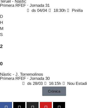
Teruel - Nàstic
Primera RFEF · Jornada 31
ds 04/04
18:30h
Pinilla
D
H
M
S
2
0
Nàstic - J. Torremolinos
Primera RFEF · Jornada 30
ds 28/03
16:15h
Nou Estadi
Crònica