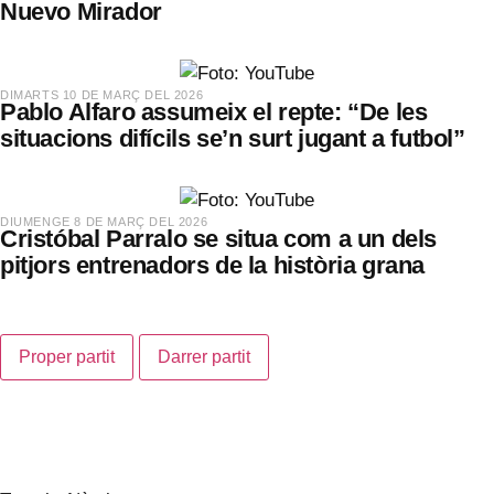
Nuevo Mirador
​DIMARTS 10 DE MARÇ DEL 2026
Pablo Alfaro assumeix el repte: “De les
situacions difícils se’n surt jugant a futbol”
​DIUMENGE 8 DE MARÇ DEL 2026
Cristóbal Parralo se situa com a un dels
pitjors entrenadors de la història grana
Proper partit
Darrer partit