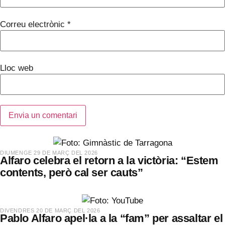
Correu electrònic
*
Lloc web
​DIUMENGE 29 DE MARÇ DEL 2026
Alfaro celebra el retorn a la victòria: “Estem
contents, però cal ser cauts”
​DIVENDRES 20 DE MARÇ DEL 2026
Pablo Alfaro apel·la a la “fam” per assaltar el