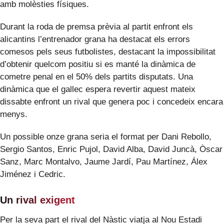
amb molèsties físiques.
Durant la roda de premsa prèvia al partit enfront els
alicantins l’entrenador grana ha destacat els errors
comesos pels seus futbolistes, destacant la impossibilitat
d’obtenir quelcom positiu si es manté la dinàmica de
cometre penal en el 50% dels partits disputats. Una
dinàmica que el gallec espera revertir aquest mateix
dissabte enfront un rival que genera poc i concedeix encara
menys.
Un possible onze grana seria el format per Dani Rebollo,
Sergio Santos, Enric Pujol, David Alba, David Juncà, Òscar
Sanz, Marc Montalvo, Jaume Jardí, Pau Martínez, Álex
Jiménez i Cedric.
Un rival exigent
Per la seva part el rival del Nàstic viatja al Nou Estadi