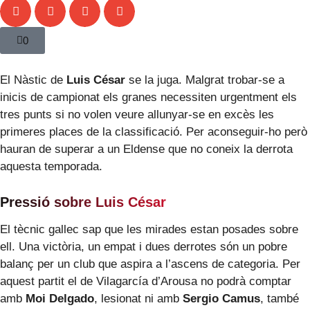
0
El Nàstic de
Luis César
se la juga. Malgrat trobar-se a
inicis de campionat els granes necessiten urgentment els
tres punts si no volen veure allunyar-se en excès les
primeres places de la classificació. Per aconseguir-ho però
hauran de superar a un Eldense que no coneix la derrota
aquesta temporada.
Pressió sobre Luis César
El tècnic gallec sap que les mirades estan posades sobre
ell. Una victòria, un empat i dues derrotes són un pobre
balanç per un club que aspira a l’ascens de categoria. Per
aquest partit el de Vilagarcía d’Arousa no podrà comptar
amb
Moi Delgado
, lesionat ni amb
Sergio Camus
, també