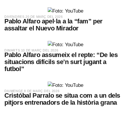
​DIVENDRES 20 DE MARÇ DEL 2026
Pablo Alfaro apel·la a la “fam” per
assaltar el Nuevo Mirador
​DIMARTS 10 DE MARÇ DEL 2026
Pablo Alfaro assumeix el repte: “De les
situacions difícils se’n surt jugant a
futbol”
​DIUMENGE 8 DE MARÇ DEL 2026
Cristóbal Parralo se situa com a un dels
pitjors entrenadors de la història grana
Proper partit