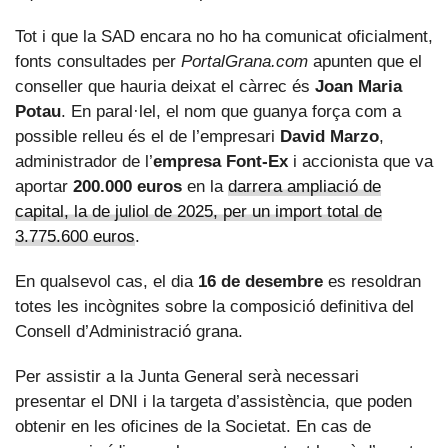
Tot i que la SAD encara no ho ha comunicat oficialment,
fonts consultades per
PortalGrana.com
apunten que el
conseller que hauria deixat el càrrec és
Joan Maria
Potau
. En paral·lel, el nom que guanya força com a
possible relleu és el de l’empresari
David Marzo
,
administrador de l’
empresa Font-Ex
i accionista que va
aportar
200.000 euros
en la
darrera ampliació de
capital, la de juliol de 2025, per un import total de
3.775.600 euros
.
En qualsevol cas, el dia
16 de desembre
es resoldran
totes les incògnites sobre la composició definitiva del
Consell d’Administració grana.
Per assistir a la Junta General serà necessari
presentar el DNI i la targeta d’assistència, que poden
obtenir en les oficines de la Societat. En cas de