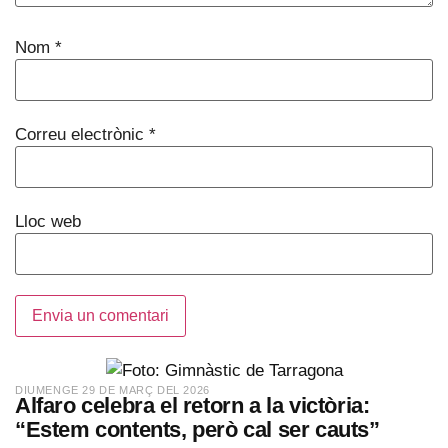
Nom
*
Correu electrònic
*
Lloc web
​DIUMENGE 29 DE MARÇ DEL 2026
Alfaro celebra el retorn a la victòria:
“Estem contents, però cal ser cauts”