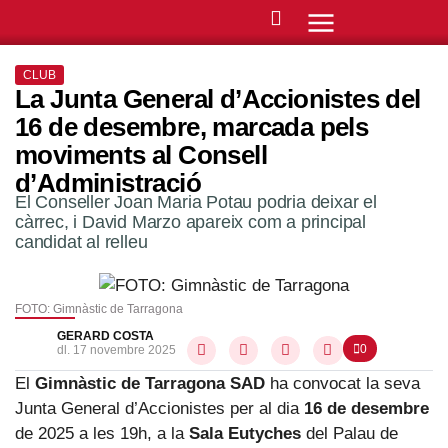
CLUB
La Junta General d’Accionistes del
16 de desembre, marcada pels
moviments al Consell
d’Administració
El Conseller Joan Maria Potau podria deixar el
càrrec, i David Marzo apareix com a principal
candidat al relleu
FOTO: Gimnàstic de Tarragona
GERARD COSTA
0
dl. 17 novembre 2025
El
Gimnàstic de Tarragona SAD
ha convocat la seva
Junta General d’Accionistes per al dia
16 de desembre
de 2025 a les 19h, a la
Sala Eutyches
del Palau de