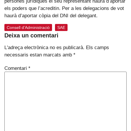
persones jurídiques el seu representant haurà d’aportar
els poders que l’acreditin. Per a les delegacions de vot
haurà d’aportar còpia del DNI del delegant.
Consell d'Administració
,
SAE
Deixa un comentari
L'adreça electrònica no es publicarà.
Els camps
necessaris estan marcats amb
*
Comentari
*