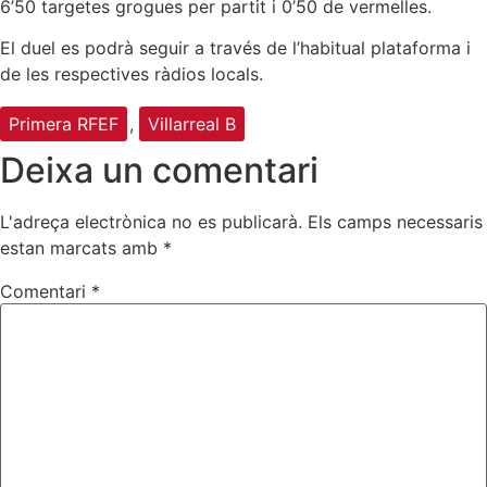
6’50 targetes grogues per partit i 0’50 de vermelles.
El duel es podrà seguir a través de l’habitual plataforma i
de les respectives ràdios locals.
Primera RFEF
,
Villarreal B
Deixa un comentari
L'adreça electrònica no es publicarà.
Els camps necessaris
estan marcats amb
*
Comentari
*