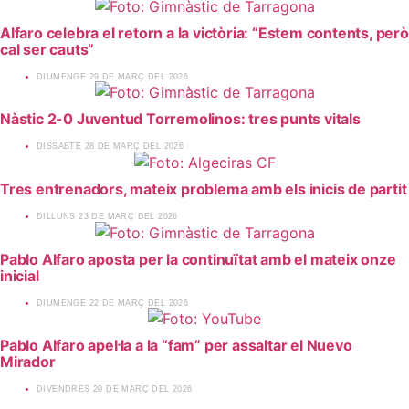
Alfaro celebra el retorn a la victòria: “Estem contents, però
cal ser cauts”
​DIUMENGE 29 DE MARÇ DEL 2026
Nàstic 2-0 Juventud Torremolinos: tres punts vitals
​DISSABTE 28 DE MARÇ DEL 2026
Tres entrenadors, mateix problema amb els inicis de partit
​DILLUNS 23 DE MARÇ DEL 2026
Pablo Alfaro aposta per la continuïtat amb el mateix onze
inicial
​DIUMENGE 22 DE MARÇ DEL 2026
Pablo Alfaro apel·la a la “fam” per assaltar el Nuevo
Mirador
​DIVENDRES 20 DE MARÇ DEL 2026