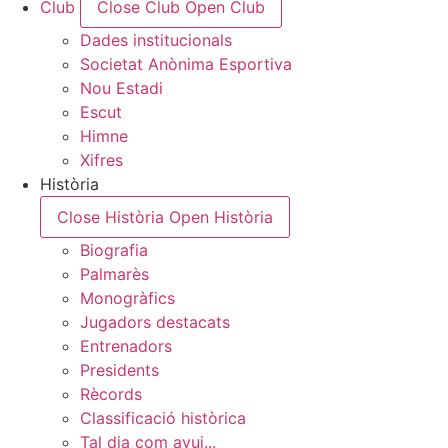
Club
Close Club
Open Club
Dades institucionals
Societat Anònima Esportiva
Nou Estadi
Escut
Himne
Xifres
Història
Close Història
Open Història
Biografia
Palmarès
Monogràfics
Jugadors destacats
Entrenadors
Presidents
Rècords
Classificació històrica
Tal dia com avui...