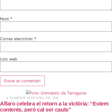
Nom
*
Correu electrònic
*
Lloc web
​DIUMENGE 29 DE MARÇ DEL 2026
Alfaro celebra el retorn a la victòria: “Estem
contents, però cal ser cauts”