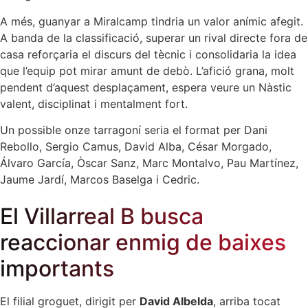
A més, guanyar a Miralcamp tindria un valor anímic afegit.
A banda de la classificació, superar un rival directe fora de
casa reforçaria el discurs del tècnic i consolidaria la idea
que l’equip pot mirar amunt de debò. L’afició grana, molt
pendent d’aquest desplaçament, espera veure un Nàstic
valent, disciplinat i mentalment fort.
Un possible onze tarragoní seria el format per Dani
Rebollo, Sergio Camus, David Alba, César Morgado,
Álvaro García, Òscar Sanz, Marc Montalvo, Pau Martínez,
Jaume Jardí, Marcos Baselga i Cedric.
El Villarreal B busca
reaccionar enmig de baixes
importants
El filial groguet, dirigit per
David Albelda
, arriba tocat