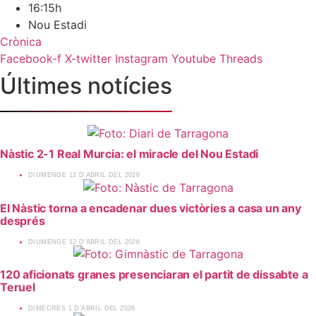
16:15h
Nou Estadi
Crònica
Facebook-f
X-twitter
Instagram
Youtube
Threads
Últimes notícies
Nàstic 2-1 Real Murcia: el miracle del Nou Estadi
​DIUMENGE 12 D'ABRIL DEL 2026
El Nàstic torna a encadenar dues victòries a casa un any
després
​DIUMENGE 12 D'ABRIL DEL 2026
120 aficionats granes presenciaran el partit de dissabte a
Teruel
​DIMECRES 1 D'ABRIL DEL 2026