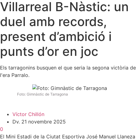
Villarreal B-Nàstic: un
duel amb records,
present d’ambició i
punts d’or en joc
Els tarragonins busquen el que seria la segona victòria de
l'era Parralo.
Foto: Gimnàstic de Tarragona
Víctor Chillón
Dv. 21 novembre 2025
0
El Mini Estadi de la Ciutat Esportiva José Manuel Llaneza