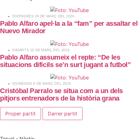
​DIVENDRES 20 DE MARÇ DEL 2026
Pablo Alfaro apel·la a la “fam” per assaltar el
Nuevo Mirador
​DIMARTS 10 DE MARÇ DEL 2026
Pablo Alfaro assumeix el repte: “De les
situacions difícils se’n surt jugant a futbol”
​DIUMENGE 8 DE MARÇ DEL 2026
Cristóbal Parralo se situa com a un dels
pitjors entrenadors de la història grana
Proper partit
Darrer partit
Teruel - Nàstic