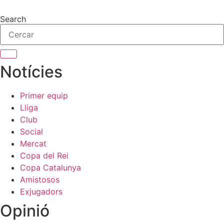
Vés
al
Search
contingut
Notícies
Primer equip
Lliga
Club
Social
Mercat
Copa del Rei
Copa Catalunya
Amistosos
Exjugadors
Opinió