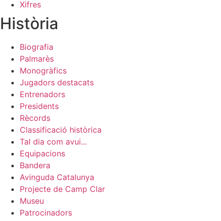
Xifres
Història
Biografia
Palmarès
Monogràfics
Jugadors destacats
Entrenadors
Presidents
Rècords
Classificació històrica
Tal dia com avui...
Equipacions
Bandera
Avinguda Catalunya
Projecte de Camp Clar
Museu
Patrocinadors