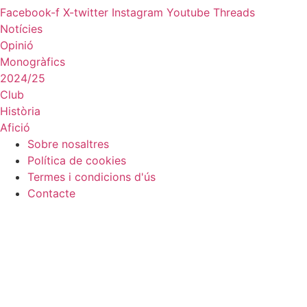
Facebook-f
X-twitter
Instagram
Youtube
Threads
Notícies
Opinió
Monogràfics
2024/25
Club
Història
Afició
Sobre nosaltres
Política de cookies
Termes i condicions d'ús
Contacte