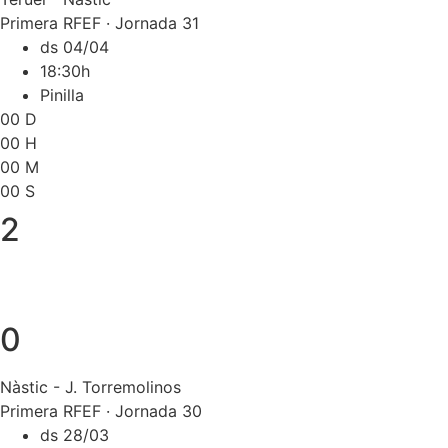
Primera RFEF · Jornada 31
ds 04/04
18:30h
Pinilla
00
D
00
H
00
M
00
S
2
0
Nàstic - J. Torremolinos
Primera RFEF · Jornada 30
ds 28/03