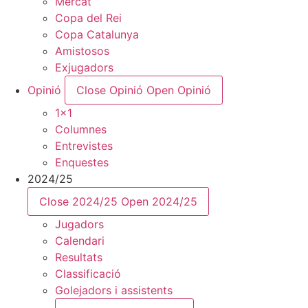
Mercat
Copa del Rei
Copa Catalunya
Amistosos
Exjugadors
Opinió
Close Opinió
Open Opinió
1x1
Columnes
Entrevistes
Enquestes
2024/25
Close 2024/25
Open 2024/25
Jugadors
Calendari
Resultats
Classificació
Golejadors i assistents