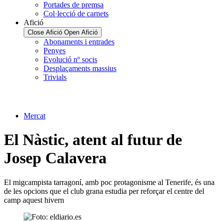
Portades de premsa
Col·lecció de carnets
Afició
Close Afició
Open Afició
Abonaments i entrades
Penyes
Evolució nº socis
Desplaçaments massius
Trivials
Mercat
El Nàstic, atent al futur de
Josep Calavera
El migcampista tarragoní, amb poc protagonisme al Tenerife, és una
de les opcions que el club grana estudia per reforçar el centre del
camp aquest hivern