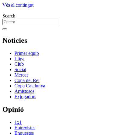
Vés al contingut
Search
Notícies
Primer equip
Lliga
Club
Social
Mercat
Copa del Rei
Copa Catalunya
Amistosos
Exjugadors
Opinió
1x1
Entrevistes
Enquestes