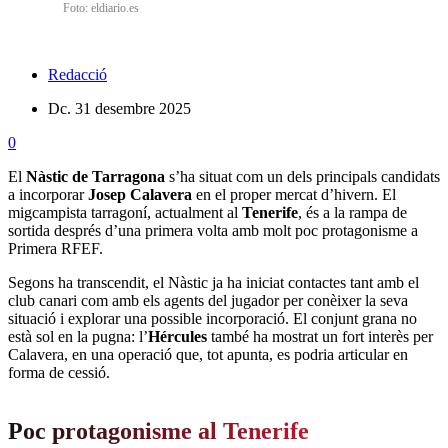
Foto: eldiario.es
Redacció
Dc. 31 desembre 2025
0
El
Nàstic de Tarragona
s’ha situat com un dels principals candidats
a incorporar
Josep Calavera
en el proper mercat d’hivern. El
migcampista tarragoní, actualment al
Tenerife
, és a la rampa de
sortida després d’una primera volta amb molt poc protagonisme a
Primera RFEF.
Segons ha transcendit, el Nàstic ja ha iniciat contactes tant amb el
club canari com amb els agents del jugador per conèixer la seva
situació i explorar una possible incorporació. El conjunt grana no
està sol en la pugna: l’
Hércules
també ha mostrat un fort interès per
Calavera, en una operació que, tot apunta, es podria articular en
forma de cessió.
Poc protagonisme al Tenerife