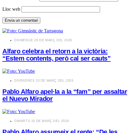
Lloc web
​DIUMENGE 29 DE MARÇ DEL 2026
Alfaro celebra el retorn a la victòria:
“Estem contents, però cal ser cauts”
​DIVENDRES 20 DE MARÇ DEL 2026
Pablo Alfaro apel·la a la “fam” per assaltar
el Nuevo Mirador
​DIMARTS 10 DE MARÇ DEL 2026
Pablo Alfaro assumeix el repte: “De les