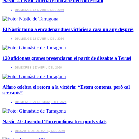
Nàstic 2-1 Real Murcia: el miracle del Nou Estadi
​DIUMENGE 12 D'ABRIL DEL 2026
El Nàstic torna a encadenar dues victòries a casa un any després
​DIUMENGE 12 D'ABRIL DEL 2026
120 aficionats granes presenciaran el partit de dissabte a Teruel
​DIMECRES 1 D'ABRIL DEL 2026
Alfaro celebra el retorn a la victòria: “Estem contents, però cal
ser cauts”
​DIUMENGE 29 DE MARÇ DEL 2026
Nàstic 2-0 Juventud Torremolinos: tres punts vitals
​DISSABTE 28 DE MARÇ DEL 2026