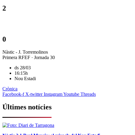
2
0
Nàstic - J. Torremolinos
Primera RFEF · Jornada 30
ds 28/03
16:15h
Nou Estadi
Crònica
Facebook-f
X-twitter
Instagram
Youtube
Threads
Últimes notícies