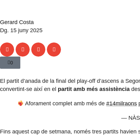
Gerard Costa
Dg. 15 juny 2025
0
El partit d’anada de la final del play-off d’ascens a Sego
convertint-se així en el
partit amb més assistència
des 
Aforament complet amb més de
#14milraons
p
— NÀS
Fins aquest cap de setmana, només tres partits havien 