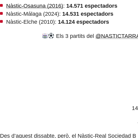
Nàstic-Osasuna (2016)
:
14.571 espectadors
Nàstic-Málaga (2024):
14.531 espectadors
Nàstic-Elche (2010):
14.124 espectadors
Els 3 partits del
@NASTICTARR
14
Des d’aquest dissabte, però, el Nàstic-Real Sociedad B 