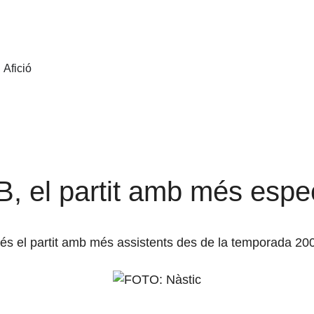
Afició
B, el partit amb més espe
s el partit amb més assistents des de la temporada 20