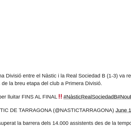
na Divisió entre el Nàstic i la Real Sociedad B (1-3) va r
de la breu etapa del club a Primera Divisió.
er lluitar FINS AL FINAL
#NàsticRealSociedadB
#NouE
TIC DE TARRAGONA (@NASTICTARRAGONA)
June 1
superat la barrera dels 14.000 assistents des de la tem