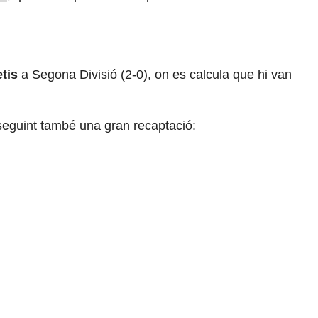
tis
a Segona Divisió (2-0), on es calcula que hi van
conseguint també una gran recaptació: