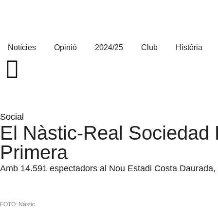
Notícies
Opinió
2024/25
Club
Història
Social
El Nàstic-Real Sociedad 
Primera
Amb 14.591 espectadors al Nou Estadi Costa Daurada, é
FOTO: Nàstic