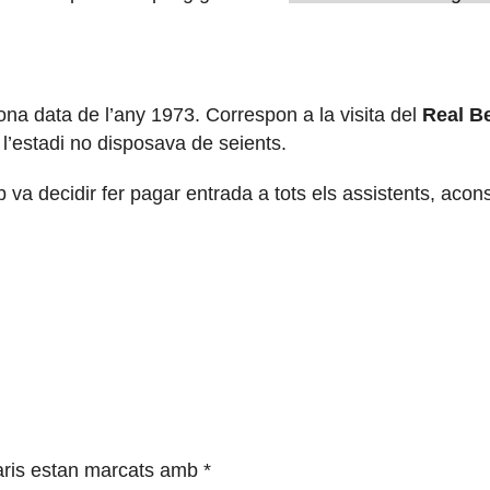
ona data de l’any 1973. Correspon a la visita del
Real Be
 l’estadi no disposava de seients.
club va decidir fer pagar entrada a tots els assistents, a
ris estan marcats amb
*