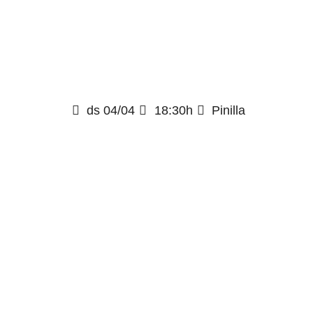
ds 04/04
18:30h
Pinilla