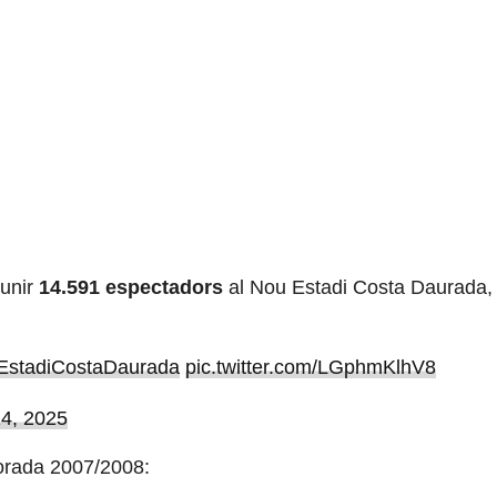
eunir
14.591 espectadors
al Nou Estadi Costa Daurada,
stadiCostaDaurada
pic.twitter.com/LGphmKlhV8
4, 2025
porada 2007/2008: