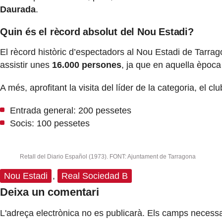
Daurada
.
Quin és el rècord absolut del Nou Estadi?
El rècord històric d’espectadors al Nou Estadi de Tarrag
assistir unes
16.000 persones
, ja que en aquella època
A més, aprofitant la visita del líder de la categoria, el 
Entrada general: 200 pessetes
Socis: 100 pessetes
Retall del Diario Español (1973). FONT: Ajuntament de Tarragona
Nou Estadi
,
Real Sociedad B
Deixa un comentari
L'adreça electrònica no es publicarà.
Els camps necessa