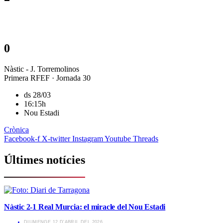
0
Nàstic - J. Torremolinos
Primera RFEF · Jornada 30
ds 28/03
16:15h
Nou Estadi
Crònica
Facebook-f
X-twitter
Instagram
Youtube
Threads
Últimes notícies
Nàstic 2-1 Real Murcia: el miracle del Nou Estadi
​DIUMENGE 12 D'ABRIL DEL 2026