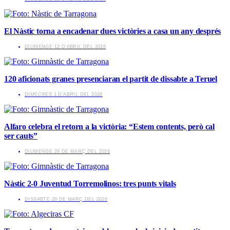
El Nàstic torna a encadenar dues victòries a casa un any després
​DIUMENGE 12 D'ABRIL DEL 2026
120 aficionats granes presenciaran el partit de dissabte a Teruel
​DIMECRES 1 D'ABRIL DEL 2026
Alfaro celebra el retorn a la victòria: “Estem contents, però cal
ser cauts”
​DIUMENGE 29 DE MARÇ DEL 2026
Nàstic 2-0 Juventud Torremolinos: tres punts vitals
​DISSABTE 28 DE MARÇ DEL 2026