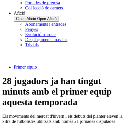
Portades de premsa
Col·lecció de carnets
Afició
Close Afició
Open Afició
Abonaments i entrades
Penyes
Evolució nº socis
Desplaçaments massius
Trivials
Primer equip
28 jugadors ja han tingut
minuts amb el primer equip
aquesta temporada
Els moviments del mercat d'hivern i els debuts del planter eleven la
xifra de futbolistes utilitzats amb només 21 jornades disputades