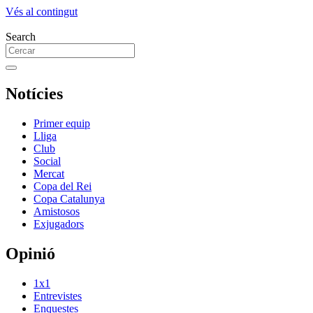
Vés al contingut
Search
Notícies
Primer equip
Lliga
Club
Social
Mercat
Copa del Rei
Copa Catalunya
Amistosos
Exjugadors
Opinió
1x1
Entrevistes
Enquestes