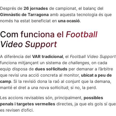
Després de
26 jornades
de campionat, el balanç del
Gimnàstic de Tarragona
amb aquesta tecnologia és que
només ha estat beneficiat en
una ocasió
.
Com funciona el
Football
Video Support
A diferència del
VAR tradicional
, el
Football Video Support
funciona mitjançant un sistema de
challenges
, on cada
equip disposa de
dues sol·licituds
per demanar a l’àrbitre
que revisi una acció concreta al monitor,
ubicat a peu de
camp
. Si la revisió dona la raó al conjunt que la demana,
manté el dret a una nova sol·licitud; si no, la perd.
Les accions revisables són, principalment,
possibles
penals i targetes vermelles
directes, ja que els gols sí que
es revisen d’ofici.