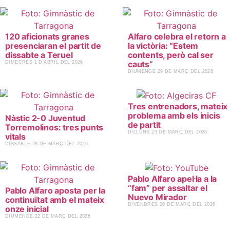
120 aficionats granes
Alfaro celebra el retorn a
presenciaran el partit de
la victòria: “Estem
dissabte a Teruel
contents, però cal ser
cauts”
​DIMECRES 1 D'ABRIL DEL 2026
​DIUMENGE 29 DE MARÇ DEL 2026
Tres entrenadors, mateix
problema amb els inicis
Nàstic 2-0 Juventud
de partit
Torremolinos: tres punts
​DILLUNS 23 DE MARÇ DEL 2026
vitals
​DISSABTE 28 DE MARÇ DEL 2026
Pablo Alfaro apel·la a la
“fam” per assaltar el
Pablo Alfaro aposta per la
Nuevo Mirador
continuïtat amb el mateix
​DIVENDRES 20 DE MARÇ DEL 2026
onze inicial
​DIUMENGE 22 DE MARÇ DEL 2026