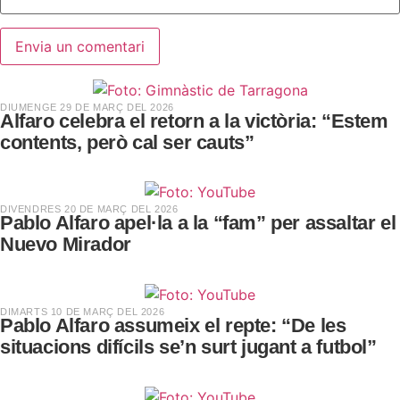
​DIUMENGE 29 DE MARÇ DEL 2026
Alfaro celebra el retorn a la victòria: “Estem
contents, però cal ser cauts”
​DIVENDRES 20 DE MARÇ DEL 2026
Pablo Alfaro apel·la a la “fam” per assaltar el
Nuevo Mirador
​DIMARTS 10 DE MARÇ DEL 2026
Pablo Alfaro assumeix el repte: “De les
situacions difícils se’n surt jugant a futbol”