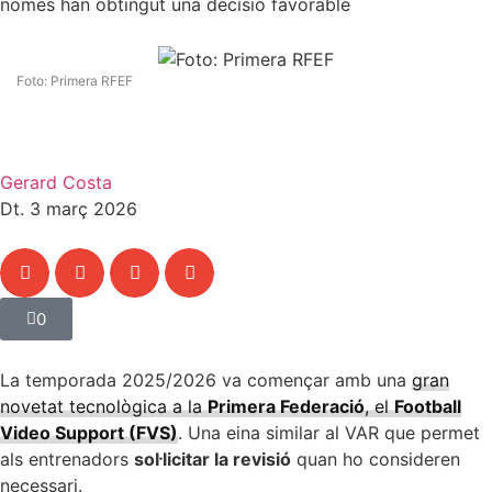
només han obtingut una decisió favorable
Foto: Primera RFEF
Gerard Costa
Dt. 3 març 2026
0
La temporada 2025/2026 va començar amb una
gran
novetat tecnològica a la
Primera Federació
, el
Football
Video Support (FVS)
. Una eina similar al VAR que permet
als entrenadors
sol·licitar la revisió
quan ho consideren
necessari.