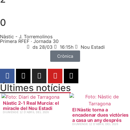
0
Nàstic - J. Torremolinos
Primera RFEF · Jornada 30
ds 28/03
16:15h
Nou Estadi
Crònica
Últimes notícies
Nàstic 2-1 Real Murcia: el
miracle del Nou Estadi
El Nàstic torna a
​DIUMENGE 12 D'ABRIL DEL 2026
encadenar dues victòries
a casa un any després
​DIUMENGE 12 D'ABRIL DEL 2026