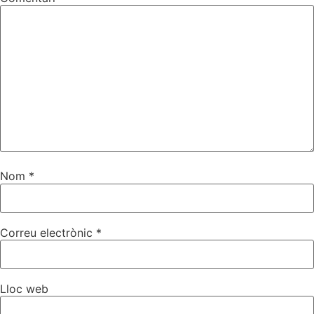
Nom
*
Correu electrònic
*
Lloc web