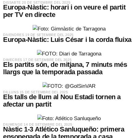
​DISSABTE 20 DE SETEMBRE DEL 2025
Europa-Nàstic: horari i on veure el partit
per TV en directe
​DIVENDRES 19 DE SETEMBRE DEL 2025
Europa-Nàstic: Luis César i la corda fluixa
​DIMECRES 17 DE SETEMBRE DEL 2025
Els partits són, de mitjana, 7 minuts més
llargs que la temporada passada
​DILLUNS 15 DE SETEMBRE DEL 2025
Els talls de llum al Nou Estadi tornen a
afectar un partit
​DIUMENGE 14 DE SETEMBRE DEL 2025
Nàstic 1-3 Atlético Sanluqueño: primera
ensopegada de la temporada a casa