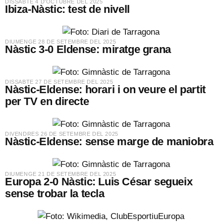
​DISSABTE 4 D'OCTUBRE DEL 2025
Ibiza-Nàstic: test de nivell
​DIUMENGE 28 DE SETEMBRE DEL 2025
Nàstic 3-0 Eldense: miratge grana
​DISSABTE 27 DE SETEMBRE DEL 2025
Nàstic-Eldense: horari i on veure el partit
per TV en directe
​DIVENDRES 26 DE SETEMBRE DEL 2025
Nàstic-Eldense: sense marge de maniobra
​DIUMENGE 21 DE SETEMBRE DEL 2025
Europa 2-0 Nàstic: Luis César segueix
sense trobar la tecla