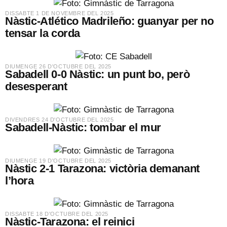
​DISSABTE 1 DE NOVEMBRE DEL 2025
Nàstic-Atlético Madrileño: guanyar per no
tensar la corda
​DIUMENGE 26 D'OCTUBRE DEL 2025
Sabadell 0-0 Nàstic: un punt bo, però
desesperant
​DIVENDRES 24 D'OCTUBRE DEL 2025
Sabadell-Nàstic: tombar el mur
​DIUMENGE 19 D'OCTUBRE DEL 2025
Nàstic 2-1 Tarazona: victòria demanant
l’hora
​DISSABTE 18 D'OCTUBRE DEL 2025
Nàstic-Tarazona: el reinici