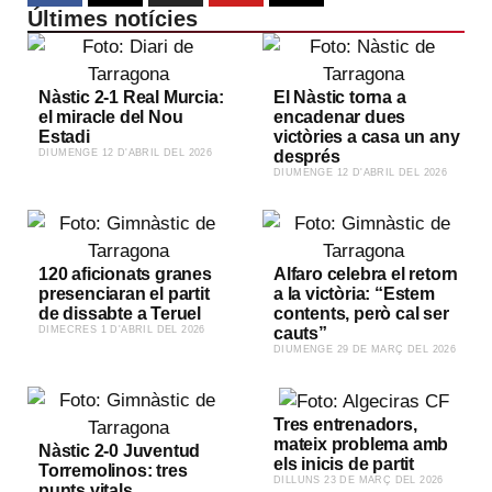
Últimes notícies
Nàstic 2-1 Real Murcia:
El Nàstic torna a
el miracle del Nou
encadenar dues
Estadi
victòries a casa un any
​DIUMENGE 12 D'ABRIL DEL 2026
després
​DIUMENGE 12 D'ABRIL DEL 2026
120 aficionats granes
Alfaro celebra el retorn
presenciaran el partit
a la victòria: “Estem
de dissabte a Teruel
contents, però cal ser
​DIMECRES 1 D'ABRIL DEL 2026
cauts”
​DIUMENGE 29 DE MARÇ DEL 2026
Tres entrenadors,
mateix problema amb
Nàstic 2-0 Juventud
els inicis de partit
Torremolinos: tres
​DILLUNS 23 DE MARÇ DEL 2026
punts vitals